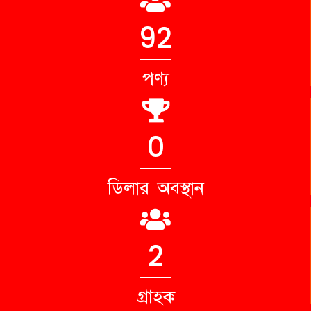
98
পণ্য
0
ডিলার অবস্থান
2
গ্রাহক