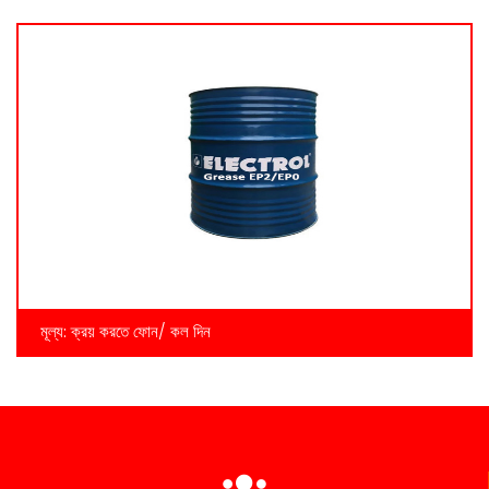
মূল্য:
ক্রয় করতে ফোন/ কল দিন