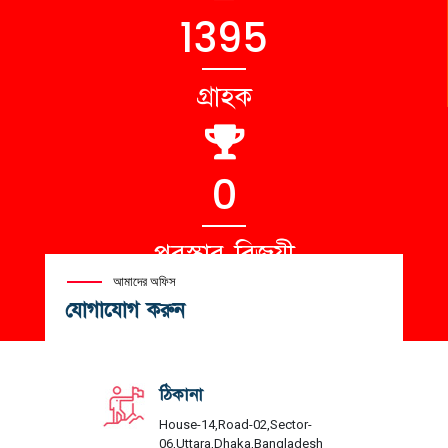
1492
গ্রাহক
0
পুরস্কার বিজয়ী
আমাদের অফিস
যোগাযোগ করুন
ঠিকানা
House-14,Road-02,Sector-
06,Uttara,Dhaka,Bangladesh