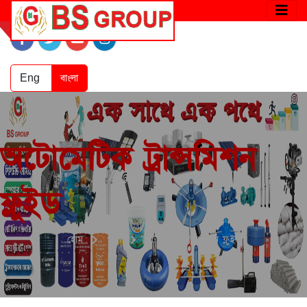
Eng
বাংলা
অটোমেটিক ট্রান্সমিশন
ফ্লুইড
হোম
পণ্য
অটোমেটিক ট্রান্সমিশন ফ্লুইড